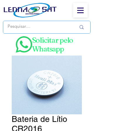
Solicitar pelo
Whatsapp
Bateria de Lítio
CR2016