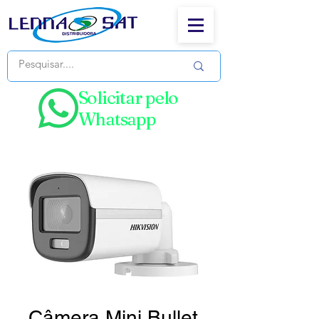
Solicitar pelo
Whatsapp
Câmera Mini Bullet