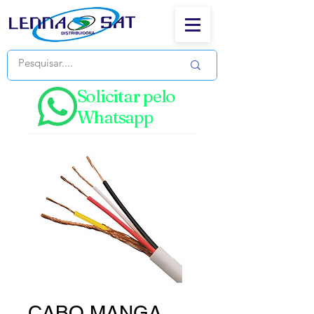
Solicitar pelo
Whatsapp
CABO MANGA