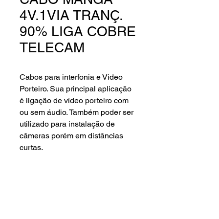
4V.1VIA TRANÇ.
90% LIGA COBRE
TELECAM
Cabos para interfonia e Video
Porteiro. Sua principal aplicação
é ligação de vídeo porteiro com
ou sem áudio. Também poder ser
utilizado para instalação de
câmeras porém em distâncias
curtas.
Características gerais.
Rolo 100 metros (caixa)
Cor: Branco
Principais aplicações: CFTV