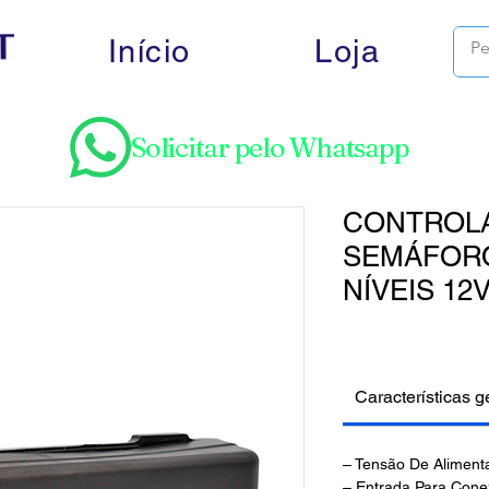
Início
Loja
Solicitar pelo Whatsapp
CONTROL
SEMÁFORO
NÍVEIS 12
Características g
– Tensão De Alimen
– Entrada Para Cone