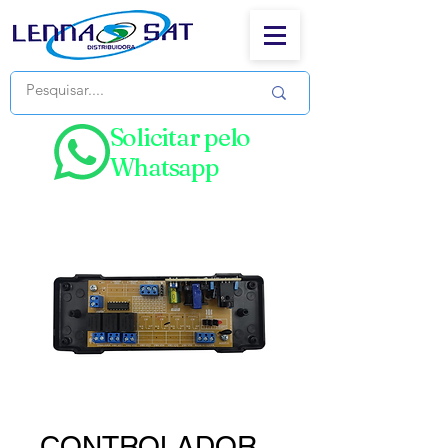
Solicitar pelo
Whatsapp
CONTROLADOR