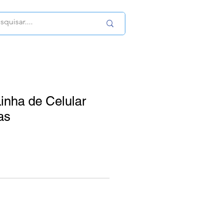
Linha de Celular
as