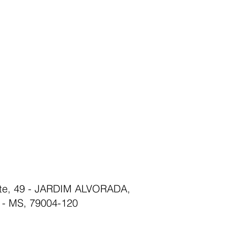
nte, 49 - JARDIM ALVORADA,
- MS, 79004-120