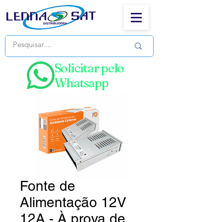
Solicitar pelo
Whatsapp
Fonte de
Alimentação 12V
12A - À prova de