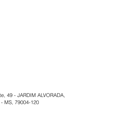
nte, 49 - JARDIM ALVORADA,
- MS, 79004-120