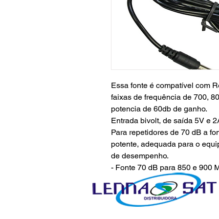
Essa fonte é compatível com R
faixas de frequência de 700, 
potencia de 60db de ganho.
Entrada bivolt, de saída 5V e 2
Para repetidores de 70 dB a fon
potente, adequada para o equi
de desempenho.
- Fonte 70 dB para 850 e 900
- Fonte 70 dB para 1800, 210