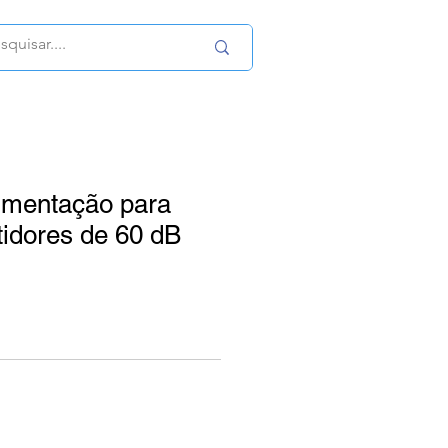
limentação para
idores de 60 dB