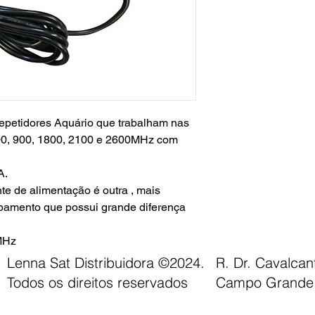
epetidores Aquário que trabalham nas
800, 900, 1800, 2100 e 2600MHz com
A.
te de alimentação é outra , mais
pamento que possui grande diferença
 MHz
0 e 2600 MHz
Lenna Sat Distribuidora ©2024.
R. Dr. Cavalca
Todos os direitos reservados
Campo Grande 