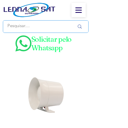
Solicitar pelo
Whatsapp