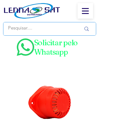
Solicitar pelo
Whatsapp