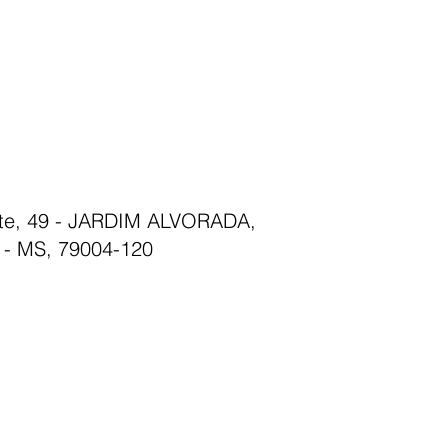
nte, 49 - JARDIM ALVORADA,
- MS, 79004-120