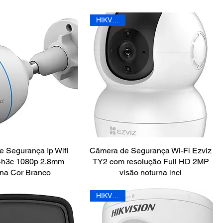
HIKVISION
 Segurança Ip Wifi
Câmera de Segurança Wi-Fi Ezviz
-h3c 1080p 2.8mm
TY2 com resolução Full HD 2MP
rna Cor Branco
visão noturna incl
HIKVISION