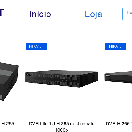
Início
Loja
HIKVISION
HIKVISION
U H.265
DVR Lite 1U H.265 de 4 canais
DVR H.265 1
1080p