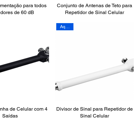
imentação para todos
Conjunto de Antenas de Teto para
idores de 60 dB
Repetidor de Sinal Celular
Aquário
inha de Celular com 4
Divisor de Sinal para Repetidor de
Saídas
Sinal Celular