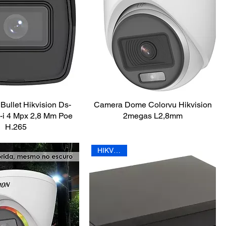
Bullet Hikvision Ds-
Camera Dome Colorvu Hikvision
i 4 Mpx 2,8 Mm Poe
2megas L2,8mm
H.265
HIKVISION