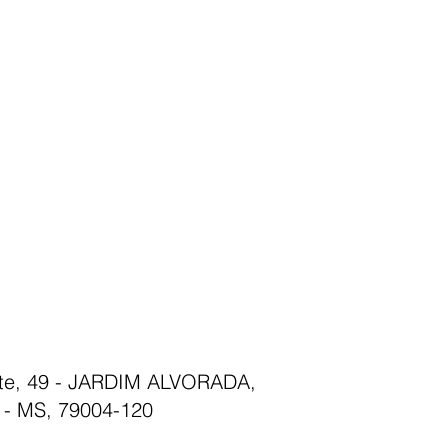
nte, 49 - JARDIM ALVORADA,
- MS, 79004-120