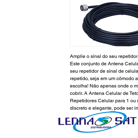
Amplie o sinal do seu repetidor
Este conjunto de Antena Celula
seu repetidor de sinal de celul
repetido, seja em um cômodo a
escolha! Não apenas onde o 
cobrir. A Antena Celular de Teto
Repetidores Celular para 1 ou 
discreto e elegante, pode ser i
integrando perfeitamente com 
decoração.
Cabo Coaxial especialmente d
Repetidor de Sinal Celular.