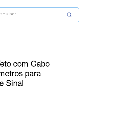
Teto com Cabo
metros para
e Sinal