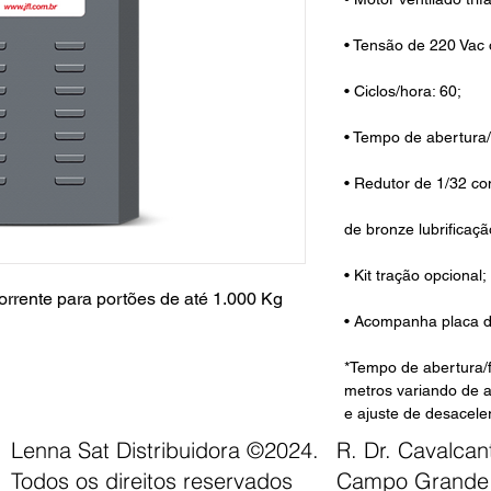
• Tensão de 220 Vac 
• Ciclos/hora: 60;
• Tempo de abertura/
• Redutor de 1/32 c
de bronze lubrificaç
• Kit tração opcional;
orrente para portões de até 1.000 Kg
• Acompanha placa 
*Tempo de abertura/
metros variando de 
e ajuste de desacele
Lenna Sat Distribuidora ©2024.
R. Dr. Cavalca
Todos os direitos reservados
Campo Grande 