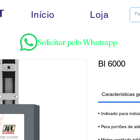
Início
Loja
Solicitar pelo Whatsapp
BI 6000
Características g
• Indicado para indús
• Para portões de at
• Motor ventilado trif