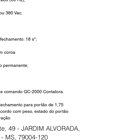
ou 380 Vac;
fechamento: 18 s*;
om coroa
ão permanente;
de comando QC-2000 Contatora.
fechamento para portão de 1,75
acordo com peso, estado do portão
ração
nte, 49 - JARDIM ALVORADA,
- MS, 79004-120