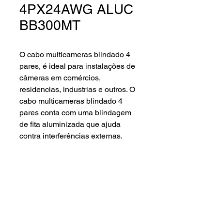
4PX24AWG ALUC
BB300MT
O cabo multicameras blindado 4
pares, é ideal para instalações de
câmeras em comércios,
residencias, industrias e outros. O
cabo multicameras blindado 4
pares conta com uma blindagem
de fita aluminizada que ajuda
contra interferências externas.
Características gerais.
Condutor
: Fio liga de cobre, 24awg.
Isolação
: Polietileno de alta
densidade (PEAD).
Blindagem
: Fita poliéster + Fita