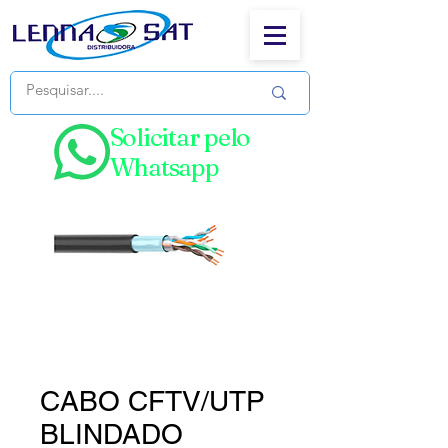
Solicitar pelo
Whatsapp
CABO CFTV/UTP
BLINDADO