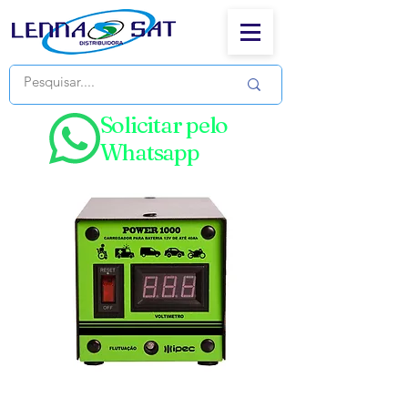
Solicitar pelo
Whatsapp