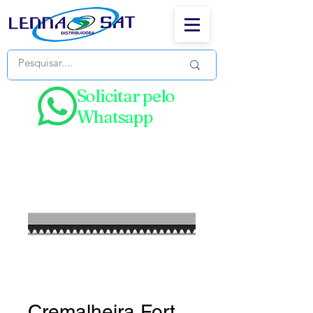
Solicitar pelo
Whatsapp
Cremalheira Fort