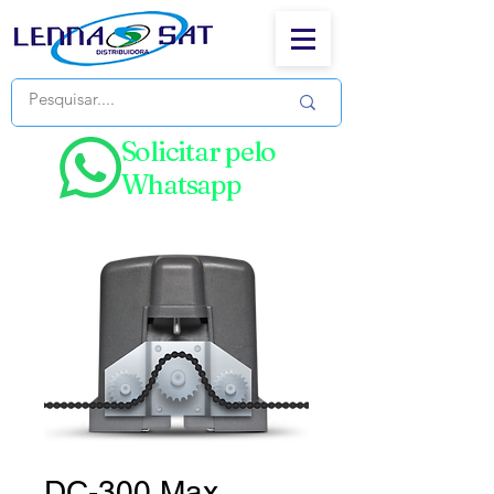
Solicitar pelo
Whatsapp
DC-300 Max