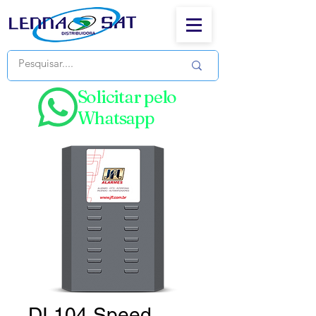
Solicitar pelo
Whatsapp
DI 104 Speed