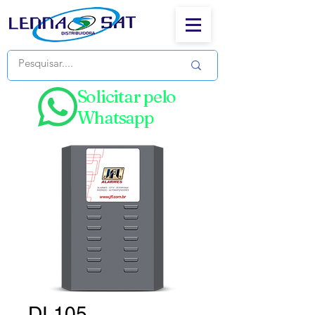
Solicitar pelo
Whatsapp
DI 105