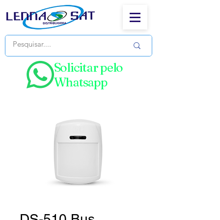
Solicitar pelo
Whatsapp
DS-510 Bus