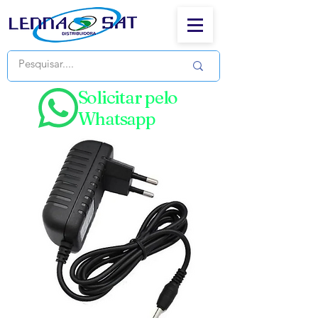
Solicitar pelo
Whatsapp