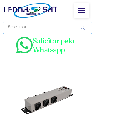
Solicitar pelo
Whatsapp