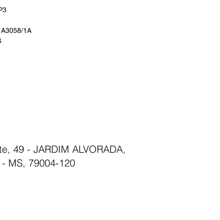
P3
 A3058/1A
6
nte, 49 - JARDIM ALVORADA,
- MS, 79004-120