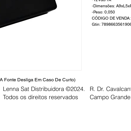
-Dimensões: A9xL5x
-Peso: 0,050
CÓDIGO DE VENDA:
Gtin: 789866356190
(A Fonte Desliga Em Caso De Curto)
Lenna Sat Distribuidora ©2024.
R. Dr. Cavalca
Todos os direitos reservados
Campo Grande 