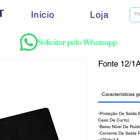
Início
Loja
Solicitar pelo Whatsapp
Fonte 12/1
Características g
-Proteção De Saída E
Caso De Curto)
-Baixo Nível De Ruíd
-Corrente De Saída 
-12Vdc/1A