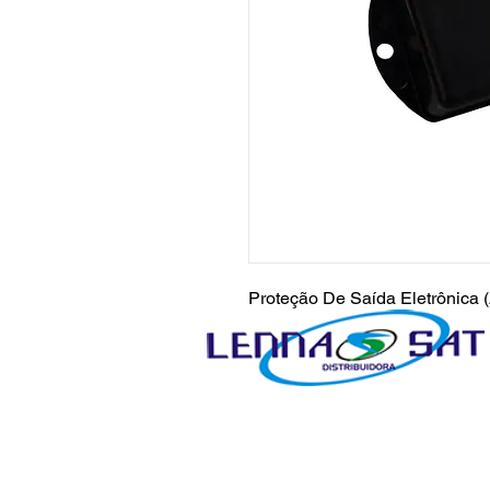
Proteção De Saída Eletrônica 