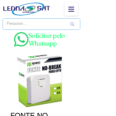
Solicitar pelo
Whatsapp
FONTE NO