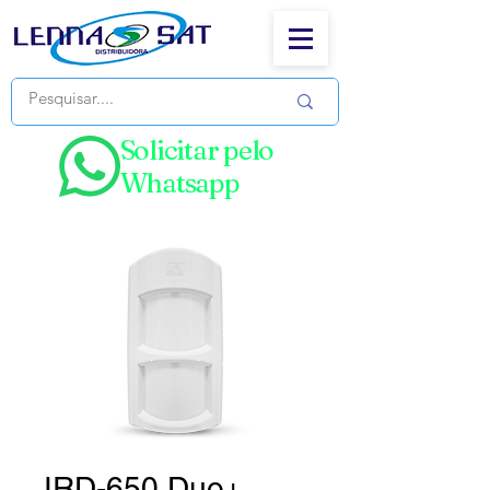
Solicitar pelo
Whatsapp
IRD-650 Duo+