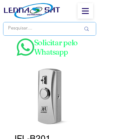
Solicitar pelo
Whatsapp
JFL-B201