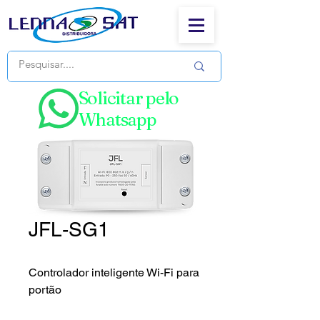
Solicitar pelo
Whatsapp
JFL-SG1
Controlador inteligente Wi-Fi para
portão