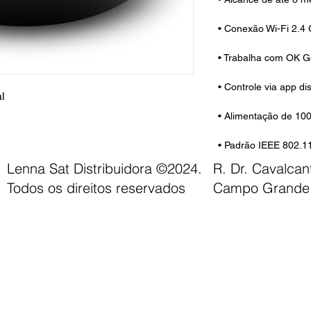
• Conexão Wi-Fi 2.4
• Trabalha com OK G
• Controle via app di
al
• Alimentação de 100
• Padrão IEEE 802.11 
Lenna Sat Distribuidora ©2024.
R. Dr. Cavalca
Todos os direitos reservados
Campo Grande 