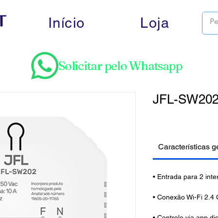
Início
Loja
Solicitar pelo Whatsapp
JFL-SW20
Características g
• Entrada para 2 inte
• Conexão Wi-Fi 2.4
• Controle via app di