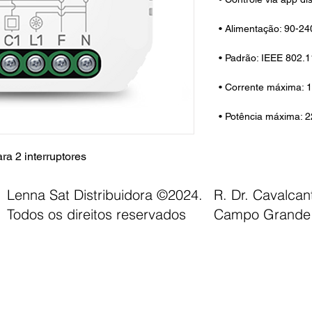
• Alimentação: 90-24
• Padrão: IEEE 802.11
• Corrente máxima: 
• Potência máxima: 
ra 2 interruptores
Lenna Sat Distribuidora ©2024.
R. Dr. Cavalca
Todos os direitos reservados
Campo Grande 