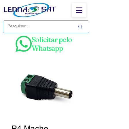
Solicitar pelo
Whatsapp
P4 Macho