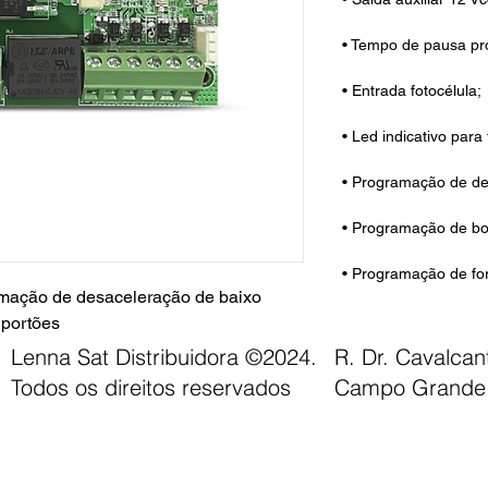
• Tempo de pausa pr
• Entrada fotocélula;
• Led indicativo para
• Programação de de
• Programação de bo
• Programação de fo
mação de desaceleração de baixo
 portões
Lenna Sat Distribuidora ©2024.
R. Dr. Cavalca
Todos os direitos reservados
Campo Grande 