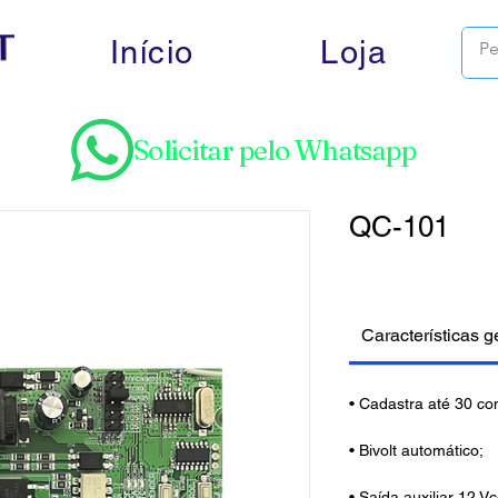
Início
Loja
Solicitar pelo Whatsapp
QC-101
Características g
• Cadastra até 30 con
• Bivolt automático;
• Saída auxiliar 12 V