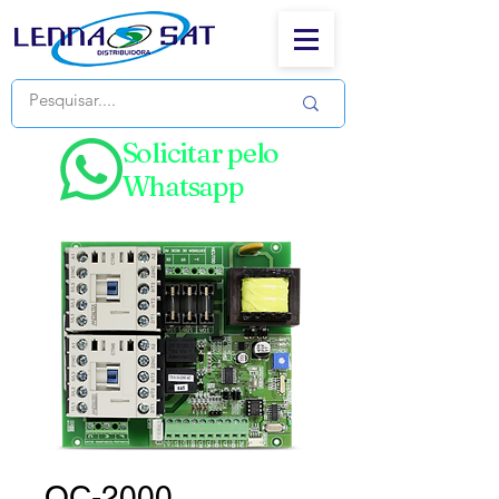
Solicitar pelo
Whatsapp
QC-2000