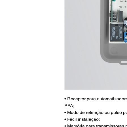
• Receptor para automatizador
PPA;
• Modo de retenção ou pulso po
• Fácil instalação;
• Memória para transmissores r