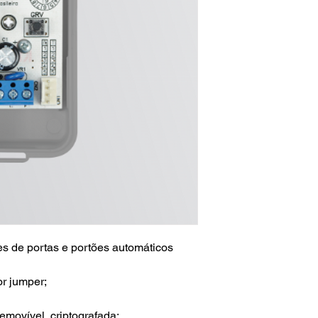
es de portas e portões automáticos
r jumper;
emovível, criptografada;