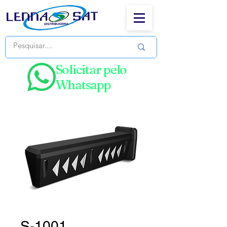
Solicitar pelo
Whatsapp
S-1001