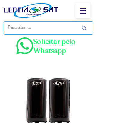
Solicitar pelo
Whatsapp