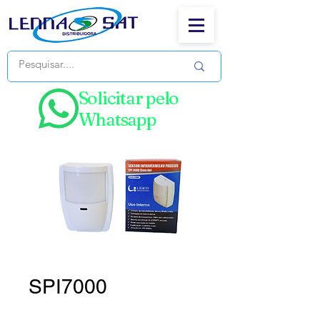
Solicitar pelo
Whatsapp
SPI7000