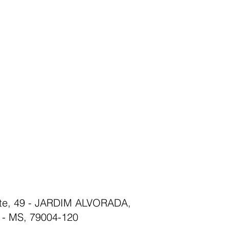
nte, 49 - JARDIM ALVORADA,
- MS, 79004-120