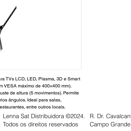
ra TVs LCD, LED, Plasma, 3D e Smart
com VESA máximo de 400×400 mm).
juste de altura (5 movimentos). Permite
rios ângulos. Ideal para salas,
restaurantes, entre outros locais.
Lenna Sat Distribuidora ©2024.
R. Dr. Cavalca
Todos os direitos reservados
Campo Grande 