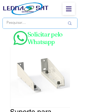
Solicitar pelo
Whatsapp
Suporte para