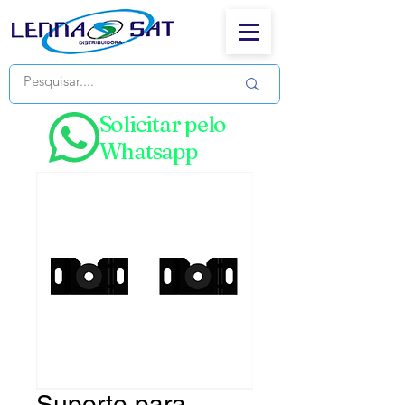
Solicitar pelo
Whatsapp
Suporte para