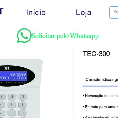
Início
Loja
Solicitar pelo Whatsapp
TEC-300
Características g
• Nomeação de zonas
• Entrada para uma z
• Sinalização visual d