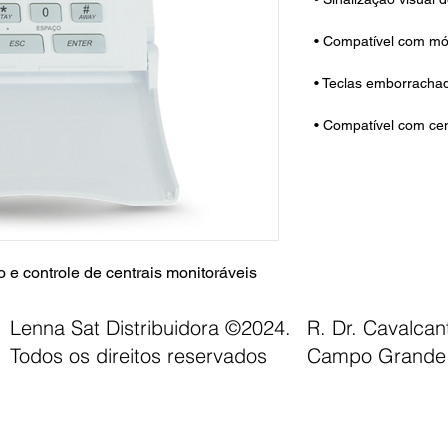
• Compatível com mó
• Teclas emborrachad
• Compatível com cen
e controle de centrais monitoráveis
Lenna Sat Distribuidora ©2024.
R. Dr. Cavalca
Todos os direitos reservados
Campo Grande 