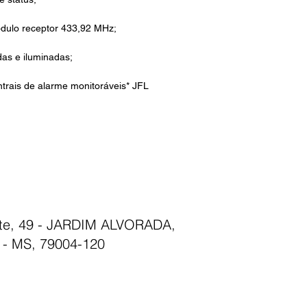
dulo receptor 433,92 MHz;
as e iluminadas;
trais de alarme monitoráveis* JFL
nte, 49 - JARDIM ALVORADA,
- MS, 79004-120