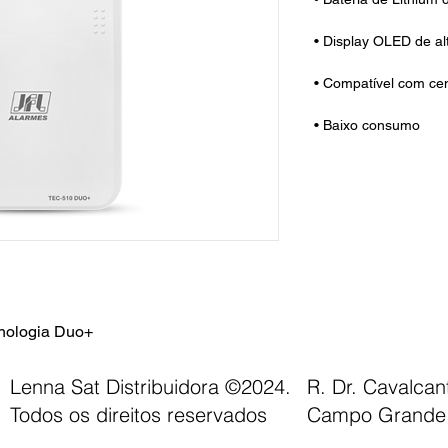
• Display OLED de al
• Compatível com cen
• Baixo consumo
nologia Duo+
Lenna Sat Distribuidora ©2024.
R. Dr. Cavalca
Todos os direitos reservados
Campo Grande 