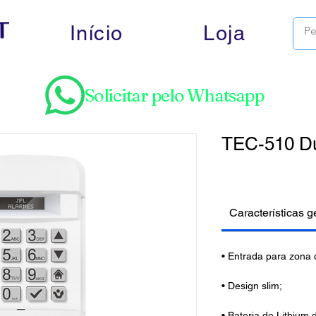
Início
Loja
Solicitar pelo Whatsapp
TEC-510 D
Características g
• Entrada para zona 
• Design slim;
• Bateria de Lithium 