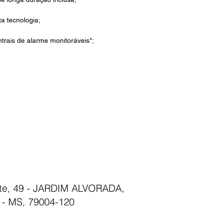
ta tecnologia;
trais de alarme monitoráveis*;
nte, 49 - JARDIM ALVORADA,
- MS, 79004-120