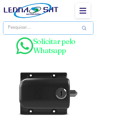
Solicitar pelo
Whatsapp