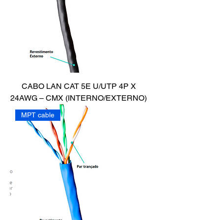
CABO LAN CAT 5E U/UTP 4P X
24AWG – CMX (INTERNO/EXTERNO)
MPT cable