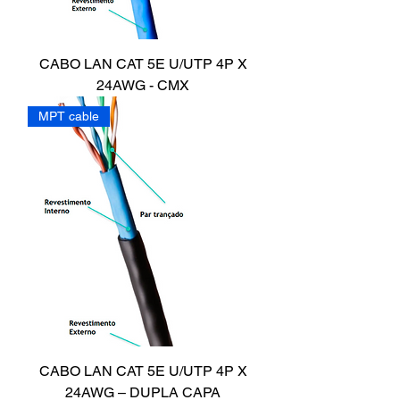
CABO LAN CAT 5E U/UTP 4P X
24AWG - CMX
MPT cable
CABO LAN CAT 5E U/UTP 4P X
24AWG – DUPLA CAPA