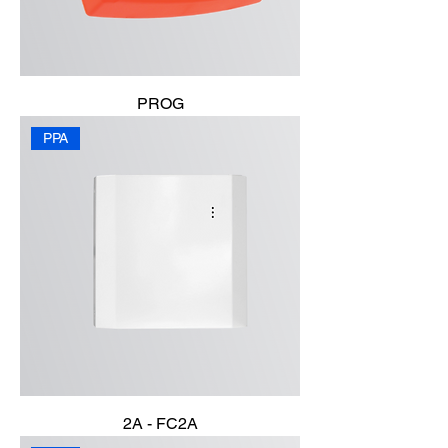
PROG
PPA
2A - FC2A