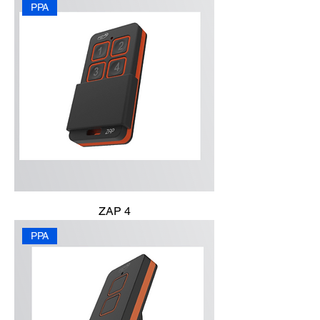
PPA
ZAP 4
PPA