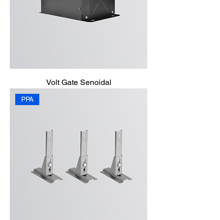
Volt Gate Senoidal
PPA