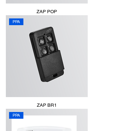
ZAP POP
PPA
ZAP BR1
PPA