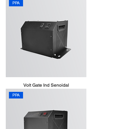
PPA
Volt Gate Ind Senoidal
PPA