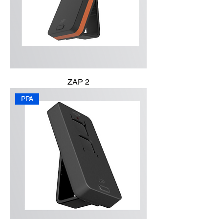
ZAP 2
PPA