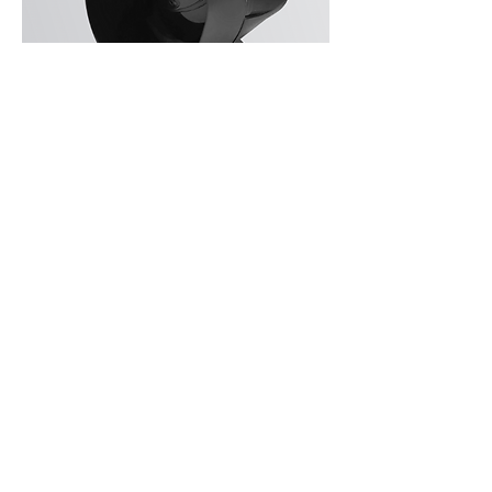
Sirene Deton
PPA