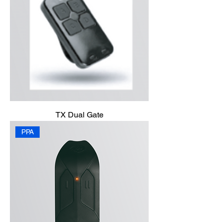
TX Dual Gate
PPA