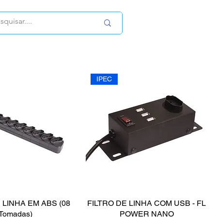
IPEC
 LINHA EM ABS (08
FILTRO DE LINHA COM USB - FL
Tomadas)
POWER NANO