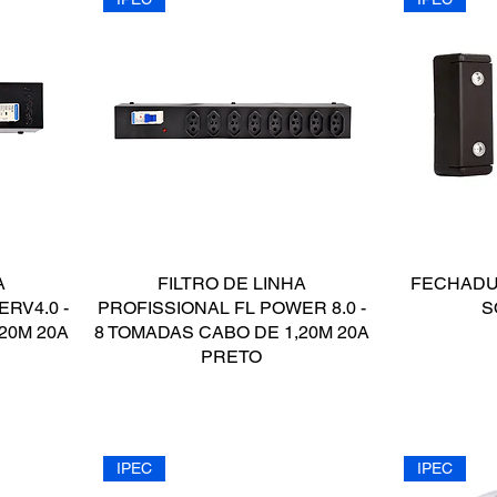
A
FILTRO DE LINHA
FECHADU
RV4.0 -
PROFISSIONAL FL POWER 8.0 -
S
20M 20A
8 TOMADAS CABO DE 1,20M 20A
PRETO
IPEC
IPEC