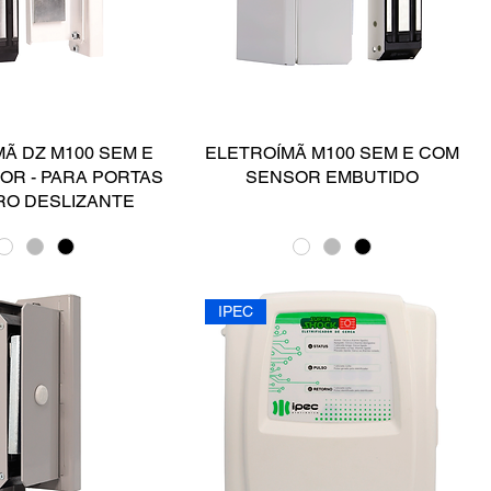
Ã DZ M100 SEM E
ELETROÍMÃ M100 SEM E COM
OR - PARA PORTAS
SENSOR EMBUTIDO
RO DESLIZANTE
IPEC