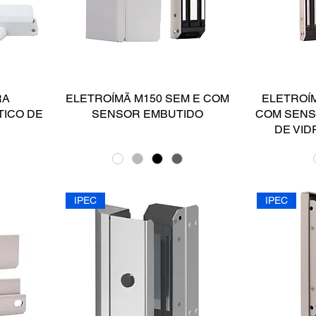
RA
ELETROÍMÃ M150 SEM E COM
ELETROÍM
ICO DE
SENSOR EMBUTIDO
COM SENS
DE VID
IPEC
IPEC