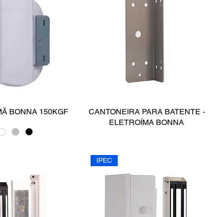
MÃ BONNA 150KGF
CANTONEIRA PARA BATENTE -
ELETROÍMA BONNA
IPEC