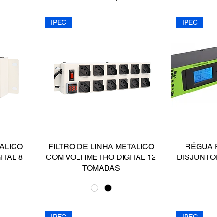
IPEC
IPEC
TALICO
FILTRO DE LINHA METALICO
RÉGUA 
ITAL 8
COM VOLTIMETRO DIGITAL 12
DISJUNTOR
TOMADAS
IPEC
IPEC