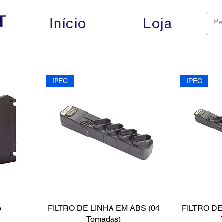
Início
Loja
IPEC
IPEC
o
FILTRO DE LINHA EM ABS (04
FILTRO DE
Tomadas)