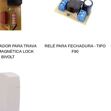
ADOR PARA TRAVA
RELÉ PARA FECHADURA - TIPO
MAGNÉTICA LOCK
F90
BIVOLT