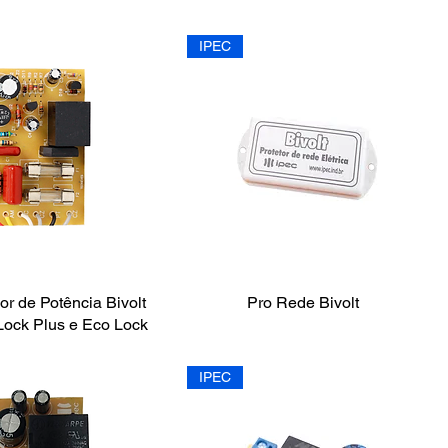
IPEC
r de Potência Bivolt
Pro Rede Bivolt
Lock Plus e Eco Lock
IPEC