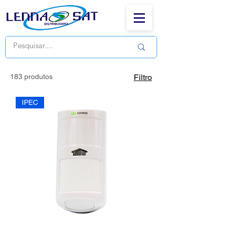
183 produtos
Filtro
IPEC